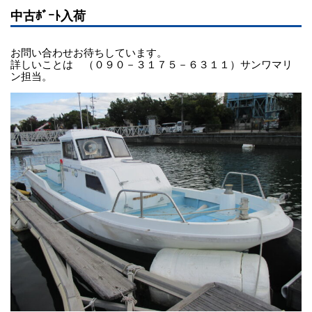
中古ﾎﾞｰﾄ入荷
お問い合わせお待ちしています。
詳しいことは （０９０－３１７５－６３１１）サンワマリ
ン担当。