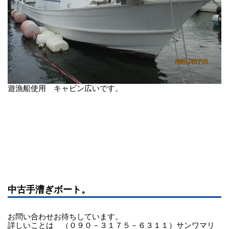
遊漁船使用 キャビン広いです。
中古手漕ぎボート。
お問い合わせお待ちしています。
詳しいことは （０９０－３１７５－６３１１）サンワマリ